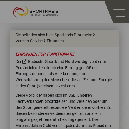
Sie befinden sich hier:
Sportkreis Pforzheim
Vereins-Service
Ehrungen
EHRUNGEN FÜR FUNKTIONÄRE
Der
Badische Sportbund Nord
würdigt verdiente
Persönlichkeiten durch eine Ehrung gemäß der
Ehrungsordnung - als Anerkennung und
Wertschätzung der Menschen, die viel Zeit und Energie
in den Sport(vereinen) investieren.
Diese Vorbilder haben sich im BSB, unseren
Fachverbänden, Sportkreisen und Vereinen oder um
den Sport generell besondere Verdienste erworben. Zu
diesen besonderen Verdiensten gehört vor allem
langjähriges, ehrenamtliches Engagement. Die
Ehrennadeln in Gold verleiht jedes Jahr das Präsidium