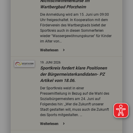
Nichtschwimmerkurse im
Wartbergbad Pforzheim
Die Anmeldung wird am 15. Juni um 09:00
Uhr freigeschaltet. In Kooperation mit dem
Förderverein des Wartbergbads bietet der
Sportkreis auch in diesen Sommerferien
wieder "Wassergewöhnungskurse" für Kinder
im Alter von…
Weiterlesen
19.
JUNI
2026
Sportkreis fordert klare Positionen
der Bürgermeisterkandidaten- PZ
Artikel vom 18.06.
Der Sportkreis weist in einer
Pressemitteilung in Bezug auf die Wahl des
Sozialbürgermeisters am 24. Juni auf
Folgendes hin: „Wer die Zukunft unserer
Stadt gestalten will, muss auch die Zukunft
des Sports mitgestalten. …
Weiterlesen