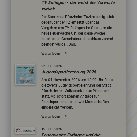
TV Eutingen - der weist die Vorwürfe
zurück
Der Sportkreis Pforzheim/Enzkreis zeigt sich
gegenüber der PZ entsetzt über das
Vorgehen des TV Eutingen im Streit um die
neue Feuerwache Ost, der diese Woche
durch einen Gemeinderatsbeschluss vorerst
beendet wurde. „Das…
Weiterlesen
22.
JULI
2026
Jugendsportlerehrung 2026
Am 04.November 2026 um 18:00 Uhr findet
die zweite Jugendsportlerehrung der Stadt
Pforzheim im Volksbank Haus Pforzheim
statt. Ab sofort können Anträge für
Einzelsportler:innen sowie Mannschaften
eingereicht werden.
Weiterlesen
15.
JULI
2026
Feuerwache Eutingen und die