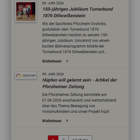
09.
JUNI
2026
150-jähriges Jubiläum Turnerbund
1876 Dillweißenstein
Wir, der Sportkreis Pforzheim Enzkreis,
gratulieren dem Turnerbund 1876
Dillweißenstein herzlich zu seinem 150-
jährigen Jubiläum. Umrahmt von einem
bunten Bühnenprogramm blickte der
Turnerbund 1876 Dillweißenstein auf…
Weiterlesen
09.
JUNI
2026
Hüpfen will gelernt sein - Artikel der
Pforzheimer Zeitung
Die Pforzheimer Zeitung berichtete am
01.06.2026 anschaulich und wertschätzend
über das Thema Bewegung von
Vorschulkindern und unser Projekt hüpf.
Weiterlesen