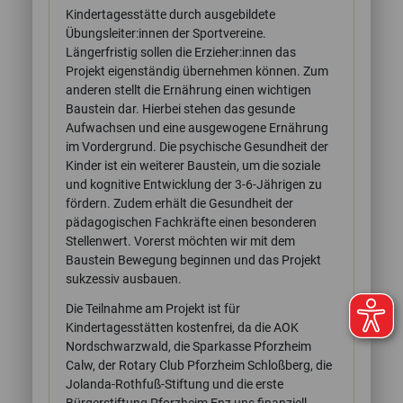
Kindertagesstätte durch ausgebildete
Übungsleiter:innen der Sportvereine.
Längerfristig sollen die Erzieher:innen das
Projekt eigenständig übernehmen können. Zum
anderen stellt die Ernährung einen wichtigen
Baustein dar. Hierbei stehen das gesunde
Aufwachsen und eine ausgewogene Ernährung
im Vordergrund. Die psychische Gesundheit der
Kinder ist ein weiterer Baustein, um die soziale
und kognitive Entwicklung der 3-6-Jährigen zu
fördern. Zudem erhält die Gesundheit der
pädagogischen Fachkräfte einen besonderen
Stellenwert. Vorerst möchten wir mit dem
Baustein Bewegung beginnen und das Projekt
sukzessiv ausbauen.
Die Teilnahme am Projekt ist für
Kindertagesstätten kostenfrei, da die AOK
Nordschwarzwald, die Sparkasse Pforzheim
Calw, der Rotary Club Pforzheim Schloßberg, die
Jolanda-Rothfuß-Stiftung und die erste