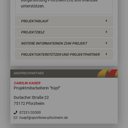
Bürgerstiftung Pforzheim Enz uns finanziell
unterstützen.
PROJEKTABLAUF
PROJEKTZIELE
WEITERE INFORMATIONEN ZUM PROJEKT
PROJEKTUNTERSTÜTZER UND PROJEKTPARTNER
ANSPRECHPARTNER
CAROLIN KAISER
Projektmitarbeiterin "hüpf"
Durlacher Straße 22
75172 Pforzheim
07231/33500
huepf@sportkreis-pforzheim.de