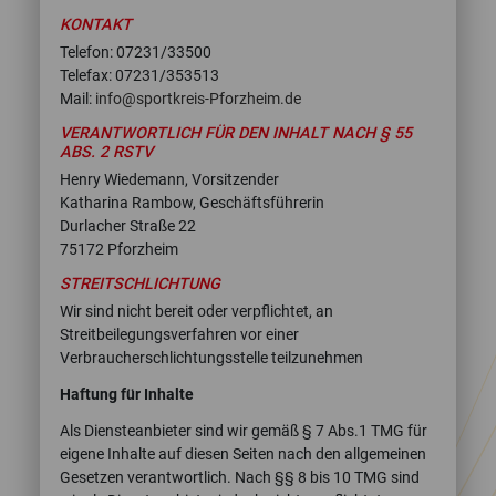
KONTAKT
Telefon: 07231/33500
Telefax: 07231/353513
Mail:
info
@
sportkreis-Pforzheim.de
VERANTWORTLICH FÜR DEN INHALT NACH § 55
ABS. 2 RSTV
Henry Wiedemann, Vorsitzender
Katharina Rambow, Geschäftsführerin
Durlacher Straße 22
75172 Pforzheim
STREITSCHLICHTUNG
Wir sind nicht bereit oder verpflichtet, an
Streitbeilegungsverfahren vor einer
Verbraucherschlichtungsstelle teilzunehmen
Haftung für Inhalte
Als Diensteanbieter sind wir gemäß § 7 Abs.1 TMG für
eigene Inhalte auf diesen Seiten nach den allgemeinen
Gesetzen verantwortlich. Nach §§ 8 bis 10 TMG sind