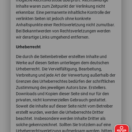
mögliche Rechtsverstöße überprüft. Rechtswidrige
Inhalte waren zum Zeitpunkt der Verlinkung nicht
erkennbar. Eine permanente inhaltliche Kontrolle der
verlinkten Seiten ist jedoch ohne konkrete
Anhaltspunkte einer Rechtsverletzung nicht zumutbar.
Bei Bekanntwerden von Rechtsverletzungen werden
wir derartige Links umgehend entfernen.
Urheberrecht
Die durch die Seitenbetreiber erstellten Inhalte und
Werke auf diesen Seiten unterliegen dem deutschen
Urheberrecht. Die Vervielfältigung, Bearbeitung,
Verbreitung und jede Art der Verwertung außerhalb der
Grenzen des Urheberrechtes bedürfen der schriftlichen
Zustimmung des jeweiligen Autors bzw. Erstellers.
Downloads und Kopien dieser Seite sind nur für den
privaten, nicht kommerziellen Gebrauch gestattet.
Soweit die Inhalte auf dieser Seite nicht vom Betreiber
erstellt wurden, werden die Urheberrechte Dritter
beachtet. Insbesondere werden Inhalte Dritter als
solche gekennzeichnet. Sollten Sie trotzdem auf eine
Urheberrechtsverletzung aufmerksam werden, bitten