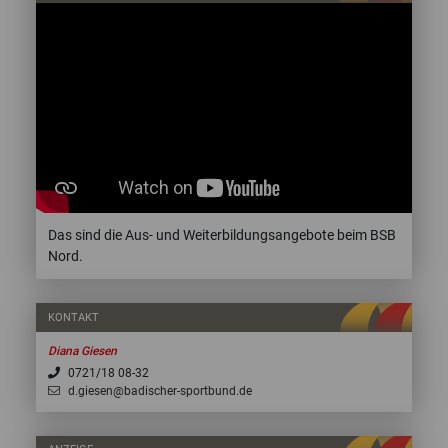
Das sind die Aus- und Weiterbildungsangebote beim BSB
Nord.
KONTAKT
Diana Giesen
0721/18 08-32
d.giesen@badischer-sportbund.de