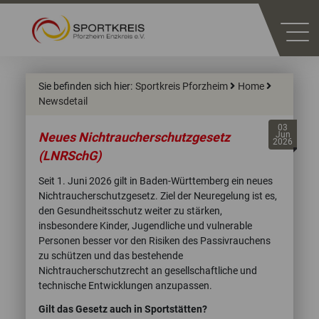
Sie befinden sich hier:
Sportkreis Pforzheim
Home
Newsdetail
03
Neues Nichtraucherschutzgesetz
Jun
2026
(LNRSchG)
Seit 1. Juni 2026 gilt in Baden-Württemberg ein neues
Nichtraucherschutzgesetz. Ziel der Neuregelung ist es,
den Gesundheitsschutz weiter zu stärken,
insbesondere Kinder, Jugendliche und vulnerable
Personen besser vor den Risiken des Passivrauchens
zu schützen und das bestehende
Nichtraucherschutzrecht an gesellschaftliche und
technische Entwicklungen anzupassen.
Gilt das Gesetz auch in Sportstätten?