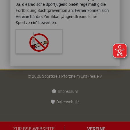
Ja, die Badische Sportjugend bietet regelmäßig die
Fortbildung Suchtprävention
an. Ferner können sich
Vereine für das
Zertifikat „Jugendfreundlicher
Sportverein“
bewerben.
© 2026 Sportkreis Pforzheim Enzkreis e.V.
Impressum
Datenschutz
ZUR BSB-WEBSEITE
VEREINE